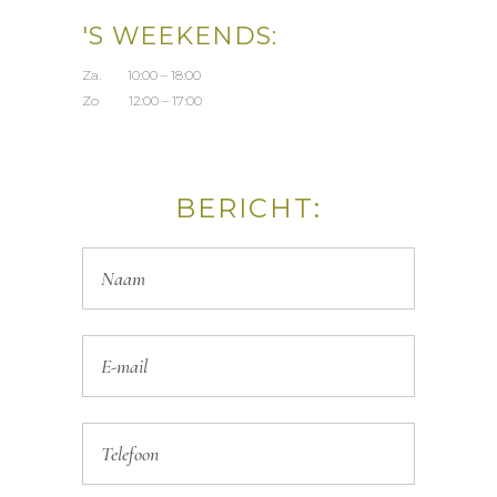
'S WEEKENDS:
Za. 10:00 – 18:00
Zo 12:00 – 17:00
BERICHT: