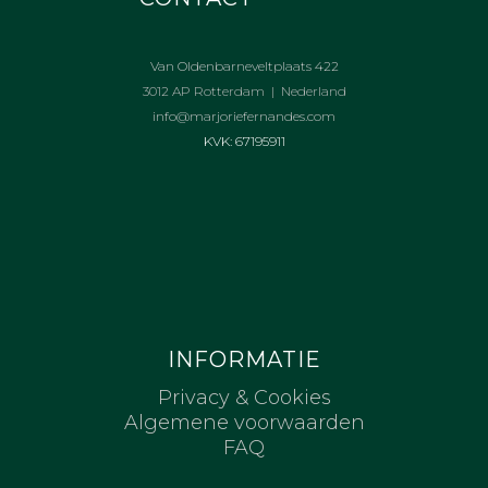
Van Oldenbarneveltplaats 422
3012 AP Rotterdam | Nederland
info@marjoriefernandes.com
KVK: 67195911
INFORMATIE
Privacy & Cookies
Algemene voorwaarden
FAQ