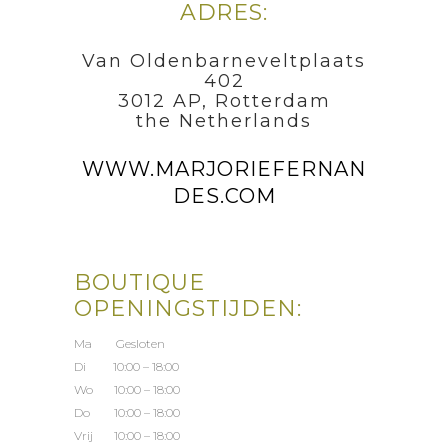
ADRES:
Van Oldenbarneveltplaats
402
3012 AP, Rotterdam
the Netherlands
WWW.MARJORIEFERNAN
DES.COM
BOUTIQUE
OPENINGSTIJDEN:
Ma Gesloten
Di 10:00 – 18:00
Wo 10:00 – 18:00
Do 10:00 – 18:00
Vrij 10:00 – 18:00